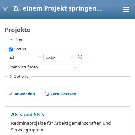
Zu einem Projekt springen...
Projekte
Filter
Status
Filter hinzufügen
Optionen
Anwenden
Zurücksetzen
AG´s und SG´s
Redmineprojekte für Arbeitsgemeinschaften und
Servicegruppen