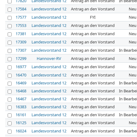
17820
Landesvorstand 12
Antrag an den Vorstand
In Bearbe
17584
Landesvorstand 12
Antrag an den Vorstand
Neu
17577
Landesvorstand 12
FYI
Neu
17553
Landesvorstand 12
Antrag an den Vorstand
Neu
17381
Landesvorstand 12
Antrag an den Vorstand
Neu
17309
Landesvorstand 12
Antrag an den Vorstand
Neu
17307
Landesvorstand 12
Antrag an den Vorstand
In Bearbe
17299
Hannover-RV
Antrag an den Vorstand
Neu
16977
Landesvorstand 12
Antrag an den Vorstand
Neu
16470
Landesvorstand 12
Antrag an den Vorstand
Neu
16469
Landesvorstand 12
Antrag an den Vorstand
In Bearbe
16468
Landesvorstand 12
Antrag an den Vorstand
In Bearbe
16467
Landesvorstand 12
Antrag an den Vorstand
In Bearbe
16383
Landesvorstand 12
Antrag an den Vorstand
Neu
16161
Landesvorstand 12
Antrag an den Vorstand
In Bearbe
16125
Landesvorstand 12
Antrag an den Vorstand
Neu
16024
Landesvorstand 12
Antrag an den Vorstand
In Bearbe