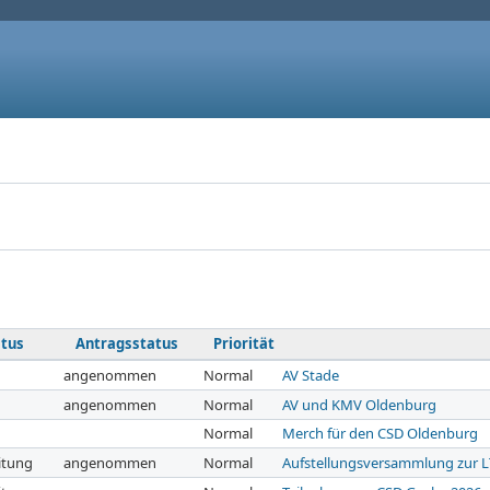
atus
Antragsstatus
Priorität
angenommen
Normal
AV Stade
angenommen
Normal
AV und KMV Oldenburg
Normal
Merch für den CSD Oldenburg
itung
angenommen
Normal
Aufstellungsversammlung zur 