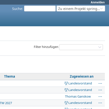
Anmelden
Suche
:
Zu einem Projekt springen...
Filter hinzufügen
Thema
Zugewiesen an
Landesvorstand
Landesvorstand
Thomas Ganskow
Landesvorstand
LTW 2027