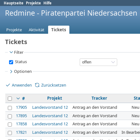
Hauptseite
Projekte
Hilfe
Redmine - Piratenpartei Niedersachsen
Projekte
Aktivität
Tickets
Tickets
Filter
Status
Optionen
Anwenden
Zurücksetzen
Projekt
Tracker
St
#
17905
Landesvorstand 12
Antrag an den Vorstand
Neu
17895
Landesvorstand 12
Antrag an den Vorstand
Neu
17858
Landesvorstand 12
Antrag an den Vorstand
Neu
17821
Landesvorstand 12
Antrag an den Vorstand
In Bearbe