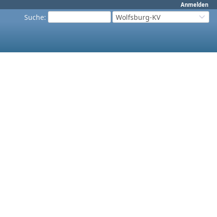
Anmelden
Suche
:
Wolfsburg-KV