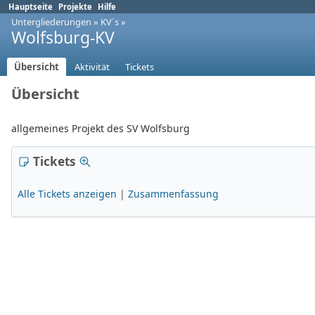
Hauptseite
Projekte
Hilfe
Untergliederungen
»
KV´s
»
Wolfsburg-KV
Übersicht
Aktivität
Tickets
Übersicht
allgemeines Projekt des SV Wolfsburg
Tickets
Alle Tickets anzeigen
|
Zusammenfassung