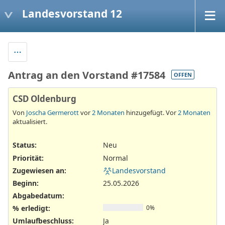
Landesvorstand 12
Antrag an den Vorstand #17584
OFFEN
CSD Oldenburg
Von
Joscha Germerott
vor
2 Monaten
hinzugefügt. Vor
2 Monaten
aktualisiert.
Status:
Neu
Priorität:
Normal
Zugewiesen an:
Landesvorstand
Beginn:
25.05.2026
Abgabedatum:
% erledigt:
0%
Umlaufbeschluss
:
Ja