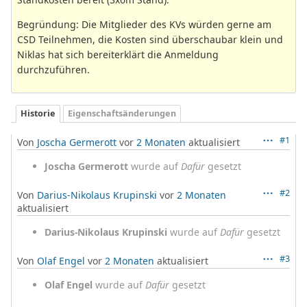
Begründung: Die Mitglieder des KVs würden gerne am
CSD Teilnehmen, die Kosten sind überschaubar klein und
Niklas hat sich bereiterklärt die Anmeldung
durchzuführen.
Historie
Eigenschaftsänderungen
#1
Von
Joscha Germerott
vor
2 Monaten
aktualisiert
Joscha Germerott
wurde auf
Dafür
gesetzt
#2
Von
Darius-Nikolaus Krupinski
vor
2 Monaten
aktualisiert
Darius-Nikolaus Krupinski
wurde auf
Dafür
gesetzt
#3
Von
Olaf Engel
vor
2 Monaten
aktualisiert
Olaf Engel
wurde auf
Dafür
gesetzt