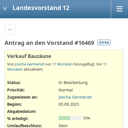
Landesvorstand 12
Antrag an den Vorstand #16469
OFFEN
Verkauf Bauzäune
Von
Joscha Germerott
vor
11 Monaten
hinzugefügt. Vor
11
Monaten
aktualisiert.
Status:
In Bearbeitung
Priorität:
Normal
Zugewiesen an:
Joscha Germerott
Beginn:
05.09.2025
Abgabedatum:
% erledigt:
50%
Umlaufbeschluss
:
Nein