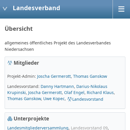
Landesverband
Übersicht
allgemeines öffentliches Projekt des Landesverbandes
Niedersachsen
Mitglieder
Projekt-Admin:
Joscha Germerott
,
Thomas Ganskow
Landesvorstand:
Danny Hartmann
,
Darius-Nikolaus
Krupinski
,
Joscha Germerott
,
Olaf Engel
,
Richard Klaus
,
Thomas Ganskow
,
Uwe Kopec
,
Landesvorstand
Unterprojekte
Landesmitgliederversammlung
Landesvorstand 09