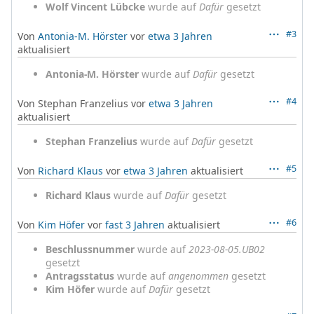
Wolf Vincent Lübcke
wurde auf
Dafür
gesetzt
#3
Von
Antonia-M. Hörster
vor
etwa 3 Jahren
aktualisiert
Antonia-M. Hörster
wurde auf
Dafür
gesetzt
#4
Von Stephan Franzelius vor
etwa 3 Jahren
aktualisiert
Stephan Franzelius
wurde auf
Dafür
gesetzt
#5
Von
Richard Klaus
vor
etwa 3 Jahren
aktualisiert
Richard Klaus
wurde auf
Dafür
gesetzt
#6
Von
Kim Höfer
vor
fast 3 Jahren
aktualisiert
Beschlussnummer
wurde auf
2023-08-05.UB02
gesetzt
Antragsstatus
wurde auf
angenommen
gesetzt
Kim Höfer
wurde auf
Dafür
gesetzt