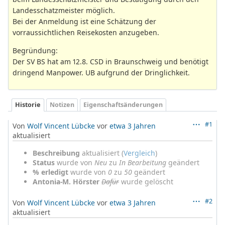
Landesschatzmeister möglich.
Bei der Anmeldung ist eine Schätzung der
vorraussichtlichen Reisekosten anzugeben.
Begründung:
Der SV BS hat am 12.8. CSD in Braunschweig und benötigt
dringend Manpower. UB aufgrund der Dringlichkeit.
Historie
Notizen
Eigenschaftsänderungen
#1
Von
Wolf Vincent Lübcke
vor
etwa 3 Jahren
aktualisiert
Beschreibung
aktualisiert (
Vergleich
)
Status
wurde von
Neu
zu
In Bearbeitung
geändert
% erledigt
wurde von
0
zu
50
geändert
Antonia-M. Hörster
Dafür
wurde gelöscht
#2
Von
Wolf Vincent Lübcke
vor
etwa 3 Jahren
aktualisiert