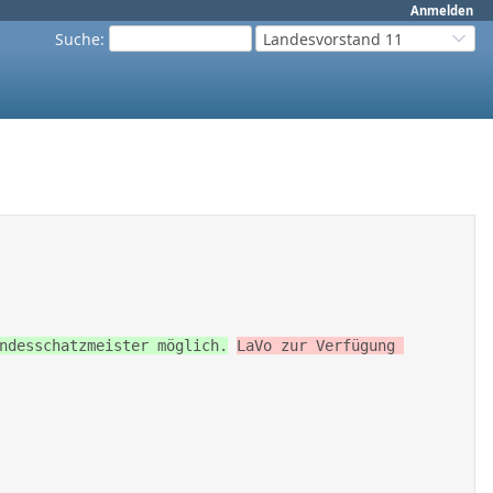
Anmelden
Suche
:
Landesvorstand 11
ndesschatzmeister möglich.
LaVo zur Verfügung 