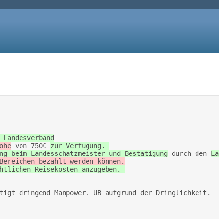
r Landesverband
öhe
 von 750€ 
zur Verfügung. 

ung beim Landesschatzmeister und Bestätigung
 durch den 
La
Bereichen bezahlt werden können.
htlichen Reisekosten anzugeben. 

ötigt dringend Manpower. UB aufgrund der Dringlichkeit. 