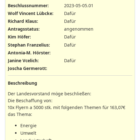
Beschlussnummer
:
2023-05-05.01
Wolf Vincent Lübcke
:
Dafür
Richard Klaus
:
Dafür
Antragsstatus
:
angenommen
Kim Höfer
:
Dafür
Stephan Franzelius
:
Dafür
Antonia-M. Hörster
:
Janine Vcelich
:
Dafür
Joscha Germerott
:
Beschreibung
Der Landesvorstand möge beschließen:
Die Beschaffung von:
10x Flyern a 5000 stk. mit folgenden Themen für 163,07€
das Thema:
Energie
Umwelt