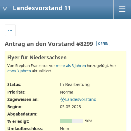
Landesvorstand 11
Antrag an den Vorstand #8299
OFFEN
Flyer für Niedersachsen
Von Stephan Franzelius vor
mehr als 3 Jahren
hinzugefügt. Vor
etwa 3 Jahren
aktualisiert.
Status:
In Bearbeitung
Priorität:
Normal
Zugewiesen an:
Landesvorstand
Beginn:
05.05.2023
Abgabedatum:
% erledigt:
50%
Umlaufbeschluss
:
Nein