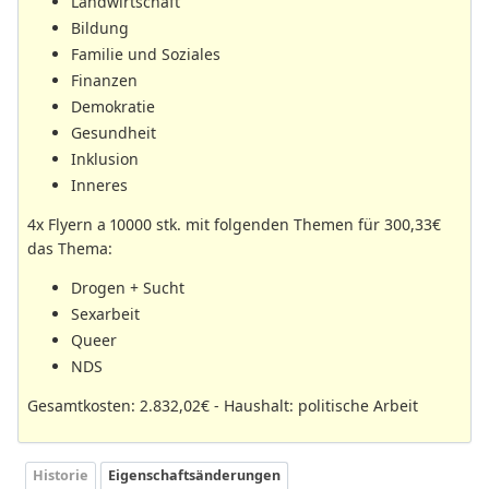
Landwirtschaft
Bildung
Familie und Soziales
Finanzen
Demokratie
Gesundheit
Inklusion
Inneres
4x Flyern a 10000 stk. mit folgenden Themen für 300,33€
das Thema:
Drogen + Sucht
Sexarbeit
Queer
NDS
Gesamtkosten: 2.832,02€ - Haushalt: politische Arbeit
Historie
Eigenschaftsänderungen