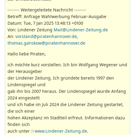
-------- Weitergeleitete Nachricht --------
Betreff: Anfrage Wahlwerbung Februar-Ausgabe
Datum: Tue, 7 Jan 2025 13:48:13 +0100
Von: Lindener Zeitung
Mail@Lindener-Zeitung.de
An:
vorstand@piratenhannover.de
,
thomas.ganskow@piratenhannover.de
Hallo liebe Piraten,
ich möchte kurz vorstellen. Ich bin Wolfgang Wegener und
der Herausgeber
der Lindener Zeitung. Ich gründete bereits 1997 den
Lindenspiegel und
gab ihn bis 2007 heraus. Der Lindenspiegel wurde Anfang
2024 eingestellt
und ich habe im Juli 2024 die Lindener Zeitung gestartet,
die sich einer
hohen Akzeptanz im Stadtteil erfreut. Informationen dazu
finden sich
auch unter
www.Lindener-Zeitung.de
.