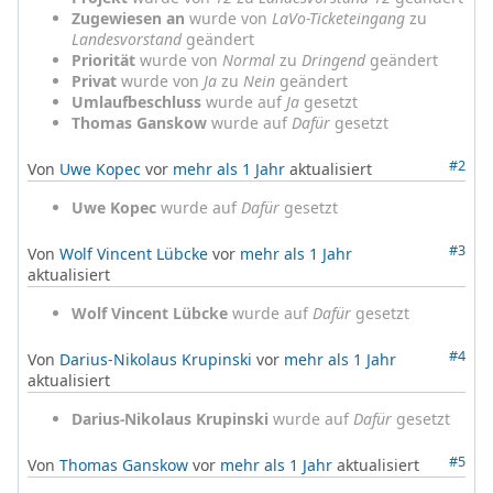
Zugewiesen an
wurde von
LaVo-Ticketeingang
zu
Landesvorstand
geändert
Priorität
wurde von
Normal
zu
Dringend
geändert
Privat
wurde von
Ja
zu
Nein
geändert
Umlaufbeschluss
wurde auf
Ja
gesetzt
Thomas Ganskow
wurde auf
Dafür
gesetzt
#2
Von
Uwe Kopec
vor
mehr als 1 Jahr
aktualisiert
Uwe Kopec
wurde auf
Dafür
gesetzt
#3
Von
Wolf Vincent Lübcke
vor
mehr als 1 Jahr
aktualisiert
Wolf Vincent Lübcke
wurde auf
Dafür
gesetzt
#4
Von
Darius-Nikolaus Krupinski
vor
mehr als 1 Jahr
aktualisiert
Darius-Nikolaus Krupinski
wurde auf
Dafür
gesetzt
#5
Von
Thomas Ganskow
vor
mehr als 1 Jahr
aktualisiert