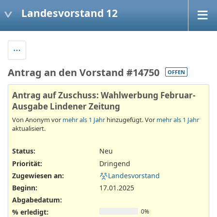
Landesvorstand 12
Antrag an den Vorstand #14750
OFFEN
Antrag auf Zuschuss: Wahlwerbung Februar-
Ausgabe Lindener Zeitung
Von Anonym vor
mehr als 1 Jahr
hinzugefügt. Vor
mehr als 1 Jahr
aktualisiert.
Status:
Neu
Priorität:
Dringend
Zugewiesen an:
Landesvorstand
Beginn:
17.01.2025
Abgabedatum:
% erledigt:
0%