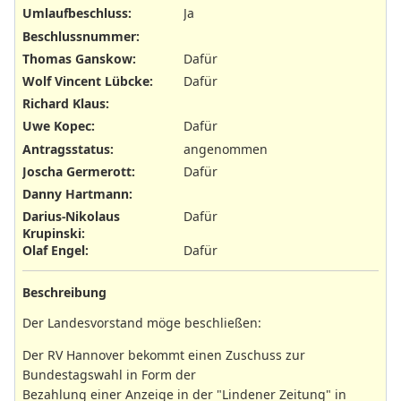
Umlaufbeschluss
:
Ja
Beschlussnummer
:
Thomas Ganskow
:
Dafür
Wolf Vincent Lübcke
:
Dafür
Richard Klaus
:
Uwe Kopec
:
Dafür
Antragsstatus
:
angenommen
Joscha Germerott
:
Dafür
Danny Hartmann
:
Darius-Nikolaus
Dafür
Krupinski
:
Olaf Engel
:
Dafür
Beschreibung
Der Landesvorstand möge beschließen:
Der RV Hannover bekommt einen Zuschuss zur
Bundestagswahl in Form der
Bezahlung einer Anzeige in der "Lindener Zeitung" in