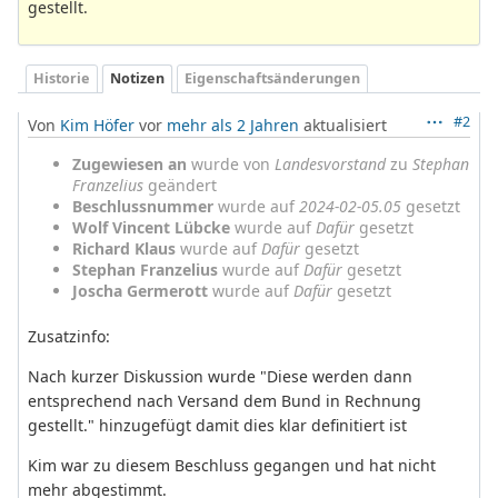
gestellt.
Historie
Notizen
Eigenschaftsänderungen
#2
Von
Kim Höfer
vor
mehr als 2 Jahren
aktualisiert
Zugewiesen an
wurde von
Landesvorstand
zu
Stephan
Franzelius
geändert
Beschlussnummer
wurde auf
2024-02-05.05
gesetzt
Wolf Vincent Lübcke
wurde auf
Dafür
gesetzt
Richard Klaus
wurde auf
Dafür
gesetzt
Stephan Franzelius
wurde auf
Dafür
gesetzt
Joscha Germerott
wurde auf
Dafür
gesetzt
Zusatzinfo:
Nach kurzer Diskussion wurde "Diese werden dann
entsprechend nach Versand dem Bund in Rechnung
gestellt." hinzugefügt damit dies klar definitiert ist
Kim war zu diesem Beschluss gegangen und hat nicht
mehr abgestimmt.