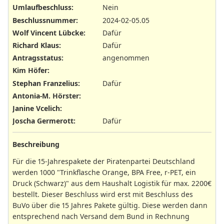
Umlaufbeschluss
:
Nein
Beschlussnummer
:
2024-02-05.05
Wolf Vincent Lübcke
:
Dafür
Richard Klaus
:
Dafür
Antragsstatus
:
angenommen
Kim Höfer
:
Stephan Franzelius
:
Dafür
Antonia-M. Hörster
:
Janine Vcelich
:
Joscha Germerott
:
Dafür
Beschreibung
Für die 15-Jahrespakete der Piratenpartei Deutschland
werden 1000 "Trinkflasche Orange, BPA Free, r-PET, ein
Druck (Schwarz)" aus dem Haushalt Logistik für max. 2200€
bestellt. Dieser Beschluss wird erst mit Beschluss des
BuVo über die 15 Jahres Pakete gültig. Diese werden dann
entsprechend nach Versand dem Bund in Rechnung