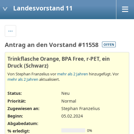
Landesvorstand 11
Antrag an den Vorstand #11558
OFFEN
Trinkflasche Orange, BPA Free, r-PET, ein
Druck (Schwarz)
Von Stephan Franzelius vor
mehr als 2 Jahren
hinzugefügt. Vor
mehr als 2 Jahren
aktualisiert.
Status:
Neu
Priorität:
Normal
Zugewiesen an:
Stephan Franzelius
Beginn:
05.02.2024
Abgabedatum:
% erledigt:
0%