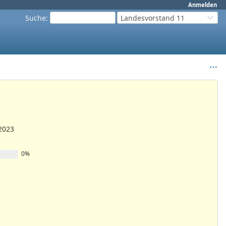
Anmelden
Suche
:
Landesvorstand 11
2023
0%