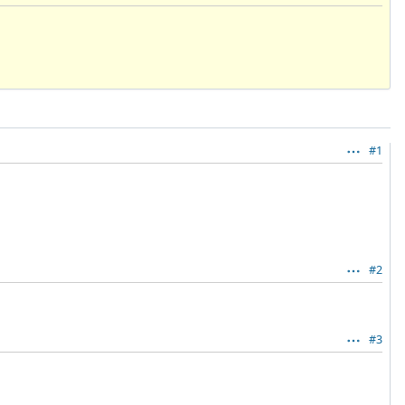
#1
#2
#3