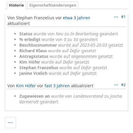
Historie
Eigenschaftsänderungen
#1
Von Stephan Franzelius vor
etwa 3 Jahren
aktualisiert
Status
wurde von
Neu
zu
In Bearbeitung
geändert
% erledigt
wurde von
0
zu
50
geändert
Beschlussnummer
wurde auf
2023-05-20.03
gesetzt
Richard Klaus
wurde auf
Dafür
gesetzt
Antragsstatus
wurde auf
angenommen
gesetzt
Kim Höfer
wurde auf
Dafür
gesetzt
Stephan Franzelius
wurde auf
Dafür
gesetzt
Janine Vcelich
wurde auf
Dafür
gesetzt
#2
Von
Kim Höfer
vor
fast 3 Jahren
aktualisiert
Zugewiesen an
wurde von
Landesvorstand
zu
Joscha
Germerott
geändert