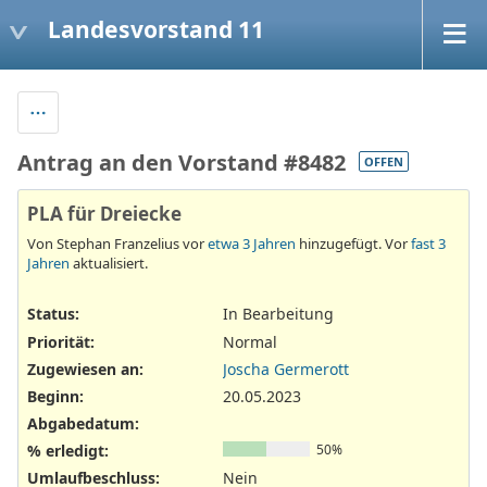
Landesvorstand 11
Antrag an den Vorstand #8482
OFFEN
PLA für Dreiecke
Von Stephan Franzelius vor
etwa 3 Jahren
hinzugefügt. Vor
fast 3
Jahren
aktualisiert.
Status:
In Bearbeitung
Priorität:
Normal
Zugewiesen an:
Joscha Germerott
Beginn:
20.05.2023
Abgabedatum:
% erledigt:
50%
Umlaufbeschluss
:
Nein