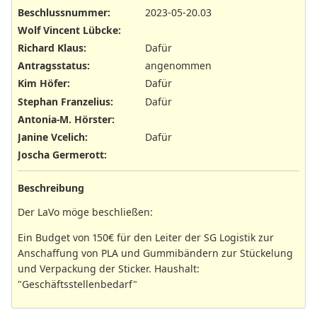
Beschlussnummer
:
2023-05-20.03
Wolf Vincent Lübcke
:
Richard Klaus
:
Dafür
Antragsstatus
:
angenommen
Kim Höfer
:
Dafür
Stephan Franzelius
:
Dafür
Antonia-M. Hörster
:
Janine Vcelich
:
Dafür
Joscha Germerott
:
Beschreibung
Der LaVo möge beschließen:
Ein Budget von 150€ für den Leiter der SG Logistik zur
Anschaffung von PLA und Gummibändern zur Stückelung
und Verpackung der Sticker. Haushalt:
"Geschäftsstellenbedarf"