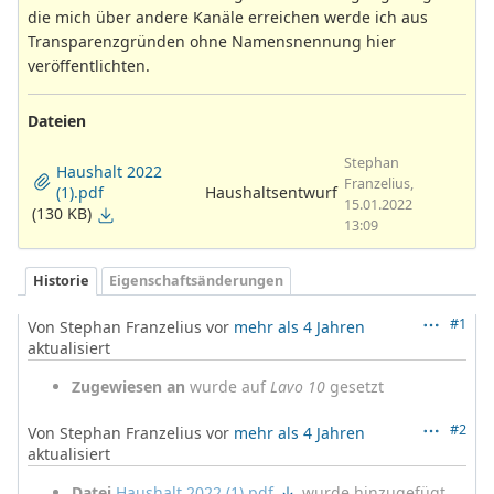
die mich über andere Kanäle erreichen werde ich aus
Transparenzgründen ohne Namensnennung hier
veröffentlichten.
Dateien
Stephan
Haushalt 2022
Franzelius,
(1).pdf
Haushaltsentwurf
15.01.2022
(130 KB)
13:09
Historie
Eigenschaftsänderungen
#1
Von Stephan Franzelius vor
mehr als 4 Jahren
aktualisiert
Zugewiesen an
wurde auf
Lavo 10
gesetzt
#2
Von Stephan Franzelius vor
mehr als 4 Jahren
aktualisiert
Datei
Haushalt 2022 (1).pdf
wurde hinzugefügt