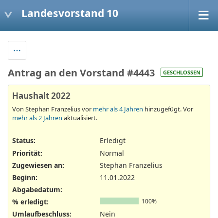
Landesvorstand 10
Antrag an den Vorstand #4443
GESCHLOSSEN
Haushalt 2022
Von Stephan Franzelius vor
mehr als 4 Jahren
hinzugefügt. Vor
mehr als 2 Jahren
aktualisiert.
Status:
Erledigt
Priorität:
Normal
Zugewiesen an:
Stephan Franzelius
Beginn:
11.01.2022
Abgabedatum:
% erledigt:
100%
Umlaufbeschluss
:
Nein