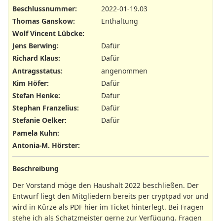
Beschlussnummer
:
2022-01-19.03
Thomas Ganskow
:
Enthaltung
Wolf Vincent Lübcke
:
Jens Berwing
:
Dafür
Richard Klaus
:
Dafür
Antragsstatus
:
angenommen
Kim Höfer
:
Dafür
Stefan Henke
:
Dafür
Stephan Franzelius
:
Dafür
Stefanie Oelker
:
Dafür
Pamela Kuhn
:
Antonia-M. Hörster
:
Beschreibung
Der Vorstand möge den Haushalt 2022 beschließen. Der
Entwurf liegt den Mitgliedern bereits per cryptpad vor und
wird in Kürze als PDF hier im Ticket hinterlegt. Bei Fragen
stehe ich als Schatzmeister gerne zur Verfügung. Fragen