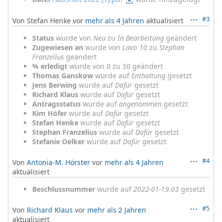
#3
Von Stefan Henke vor
mehr als 4 Jahren
aktualisiert
Status
wurde von
Neu
zu
In Bearbeitung
geändert
Zugewiesen an
wurde von
Lavo 10
zu
Stephan
Franzelius
geändert
% erledigt
wurde von
0
zu
50
geändert
Thomas Ganskow
wurde auf
Enthaltung
gesetzt
Jens Berwing
wurde auf
Dafür
gesetzt
Richard Klaus
wurde auf
Dafür
gesetzt
Antragsstatus
wurde auf
angenommen
gesetzt
Kim Höfer
wurde auf
Dafür
gesetzt
Stefan Henke
wurde auf
Dafür
gesetzt
Stephan Franzelius
wurde auf
Dafür
gesetzt
Stefanie Oelker
wurde auf
Dafür
gesetzt
#4
Von
Antonia-M. Hörster
vor
mehr als 4 Jahren
aktualisiert
Beschlussnummer
wurde auf
2022-01-19.03
gesetzt
#5
Von
Richard Klaus
vor
mehr als 2 Jahren
aktualisiert