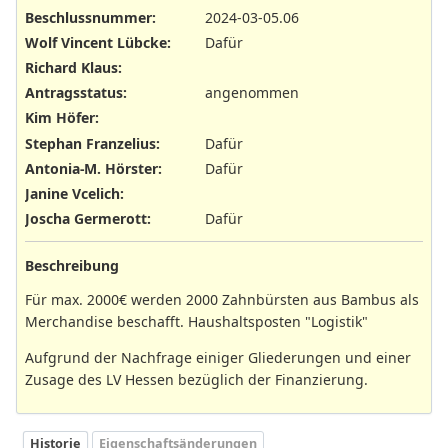
Beschlussnummer
:
2024-03-05.06
Wolf Vincent Lübcke
:
Dafür
Richard Klaus
:
Antragsstatus
:
angenommen
Kim Höfer
:
Stephan Franzelius
:
Dafür
Antonia-M. Hörster
:
Dafür
Janine Vcelich
:
Joscha Germerott
:
Dafür
Beschreibung
Für max. 2000€ werden 2000 Zahnbürsten aus Bambus als
Merchandise beschafft. Haushaltsposten "Logistik"
Aufgrund der Nachfrage einiger Gliederungen und einer
Zusage des LV Hessen bezüglich der Finanzierung.
Historie
Eigenschaftsänderungen