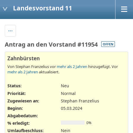
Landesvorstand 11
Antrag an den Vorstand #11954
OFFEN
Zahnbürsten
Von Stephan Franzelius vor
mehr als 2 Jahren
hinzugefügt. Vor
mehr als 2 Jahren
aktualisiert.
Status:
Neu
Priorität:
Normal
Zugewiesen an:
Stephan Franzelius
Beginn:
05.03.2024
Abgabedatum:
% erledigt:
0%
Umlaufbeschluss
:
Nein