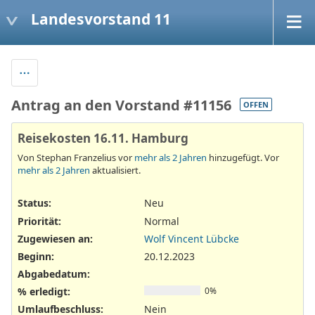
Landesvorstand 11
Antrag an den Vorstand #11156
OFFEN
Reisekosten 16.11. Hamburg
Von Stephan Franzelius vor
mehr als 2 Jahren
hinzugefügt. Vor
mehr als 2 Jahren
aktualisiert.
Status:
Neu
Priorität:
Normal
Zugewiesen an:
Wolf Vincent Lübcke
Beginn:
20.12.2023
Abgabedatum:
% erledigt:
0%
Umlaufbeschluss
:
Nein