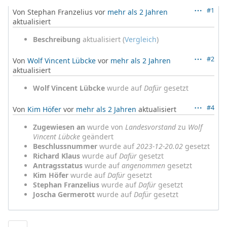
#1
Von Stephan Franzelius vor
mehr als 2 Jahren
aktualisiert
Beschreibung
aktualisiert (
Vergleich
)
#2
Von
Wolf Vincent Lübcke
vor
mehr als 2 Jahren
aktualisiert
Wolf Vincent Lübcke
wurde auf
Dafür
gesetzt
#4
Von
Kim Höfer
vor
mehr als 2 Jahren
aktualisiert
Zugewiesen an
wurde von
Landesvorstand
zu
Wolf
Vincent Lübcke
geändert
Beschlussnummer
wurde auf
2023-12-20.02
gesetzt
Richard Klaus
wurde auf
Dafür
gesetzt
Antragsstatus
wurde auf
angenommen
gesetzt
Kim Höfer
wurde auf
Dafür
gesetzt
Stephan Franzelius
wurde auf
Dafür
gesetzt
Joscha Germerott
wurde auf
Dafür
gesetzt