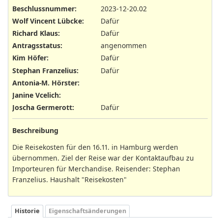
Beschlussnummer
:
2023-12-20.02
Wolf Vincent Lübcke
:
Dafür
Richard Klaus
:
Dafür
Antragsstatus
:
angenommen
Kim Höfer
:
Dafür
Stephan Franzelius
:
Dafür
Antonia-M. Hörster
:
Janine Vcelich
:
Joscha Germerott
:
Dafür
Beschreibung
Die Reisekosten für den 16.11. in Hamburg werden
übernommen. Ziel der Reise war der Kontaktaufbau zu
Importeuren für Merchandise. Reisender: Stephan
Franzelius. Haushalt "Reisekosten"
Historie
Eigenschaftsänderungen